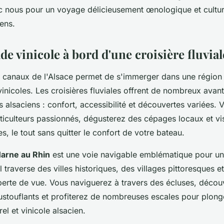
nous pour un voyage délicieusement œnologique et culture
ens.
e vinicole à bord d'une croisière fluvial
s canaux de l'Alsace permet de s'immerger dans une région r
 vinicoles. Les croisières fluviales offrent de nombreux avan
 alsaciens : confort, accessibilité et découvertes variées. V
ticulteurs passionnés, dégusterez des cépages locaux et vi
s, le tout sans quitter le confort de votre bateau.
Marne au Rhin
est une voie navigable emblématique pour u
 traverse des villes historiques, des villages pittoresques 
perte de vue. Vous naviguerez à travers des écluses, décou
touflants et profiterez de nombreuses escales pour plong
el et vinicole alsacien.