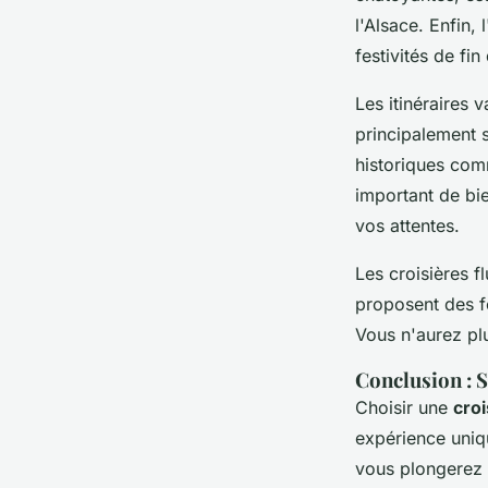
l'Alsace. Enfin,
festivités de fin
Les itinéraires 
principalement 
historiques co
important de bie
vos attentes.
Les croisières 
proposent des fo
Vous n'aurez pl
Conclusion : S
Choisir une
croi
expérience uniqu
vous plongerez 