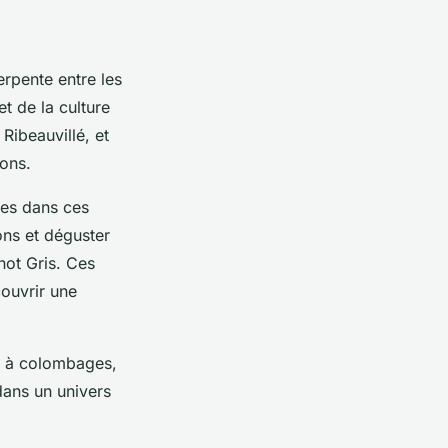
erpente entre les
t de la culture
Ribeauvillé, et
ions.
les dans ces
ons et déguster
not Gris. Ces
ouvrir une
ns à colombages,
dans un univers