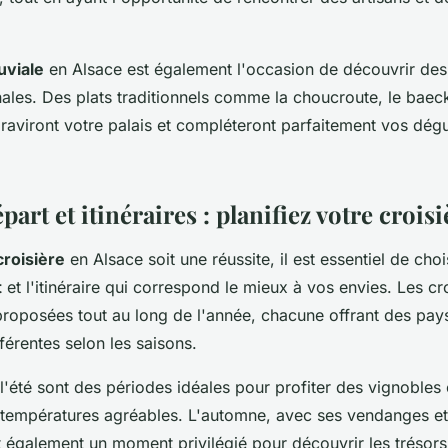
luviale
en Alsace est également l'occasion de découvrir des 
nales. Des plats traditionnels comme la choucroute, le baec
aviront votre palais et compléteront parfaitement vos dégu
part et itinéraires : planifiez votre croisi
croisière
en Alsace soit une réussite, il est essentiel de cho
t
et l'itinéraire qui correspond le mieux à vos envies. Les cro
proposées tout au long de l'année, chacune offrant des pay
érentes selon les saisons.
l'été sont des périodes idéales pour profiter des vignobles 
s températures agréables. L'automne, avec ses vendanges et
t également un moment privilégié pour découvrir les trésors